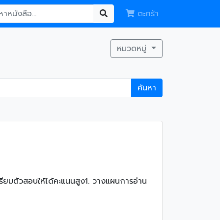
ตะกร้า
หมวดหมู่
ค้นหา
ียมตัวสอบให้ได้คะแนนสูง1. วางแผนการอ่าน