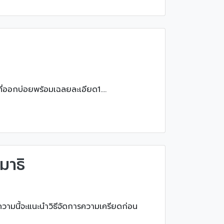
ี่ออกบ่อยพร้อมเฉลยละเอียด1....
มาธิ
วามนี้จะแนะนำวิธีจัดการความเครียดก่อน