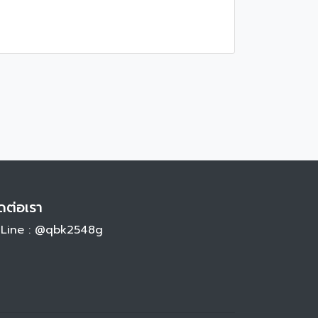
ดต่อเรา
Line : @qbk2548g