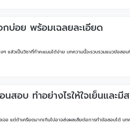
อกบ่อย พร้อมเฉลยละเอียด
ิงๆ แล้วเป็นวิชาที่ทำคะแนนได้ง่าย บทความนี้จะรวบรวมแนวข้อสอบท
่อนสอบ ทำอย่างไรให้ใจเย็นและมีส
องเจอ แต่ถ้าเครียดมากเกินไปอาจส่งผลเสียต่อการทำข้อสอบได้ บทค