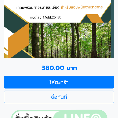
380.00 บาท
ใส่ตะกร้า
ซื้อทันที