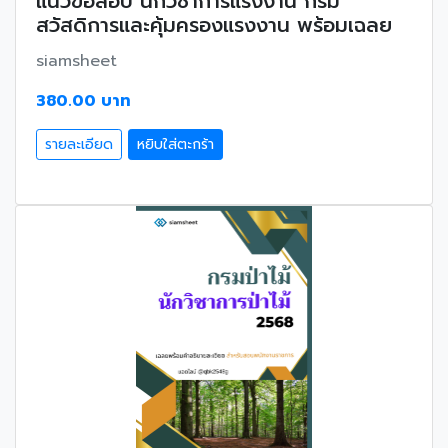
แนวข้อสอบ นักวิชาการแรงงาน กรม
สวัสดิการและคุ้มครองแรงงาน พร้อมเฉลย
siamsheet
380.00 บาท
รายละเอียด
หยิบใส่ตะกร้า