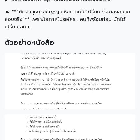
🔥 **“ติดอาวุธทางปัญญา ชิงความได้เปรียบ ก่อนลงสนาม
สอบจริง”** เพราะโอกาสไม่รอใคร… คนที่พร้อมก่อน มักได้
เปรียบเสมอ!
ตัวอย่างหนังสือ