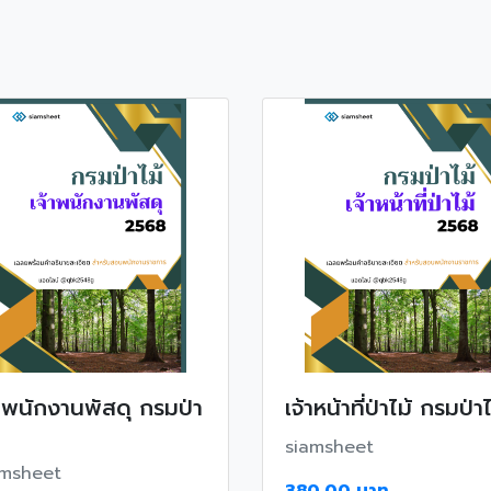
้าพนักงานพัสดุ กรมป่า
เจ้าหน้าที่ป่าไม้ กรมป่าไ
siamsheet
amsheet