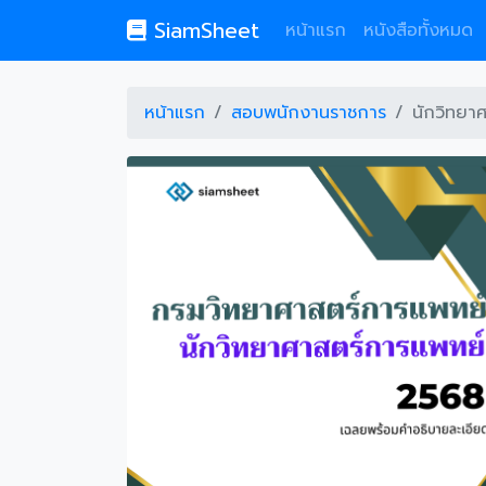
SiamSheet
หน้าแรก
หนังสือทั้งหมด
หน้าแรก
สอบพนักงานราชการ
นักวิทยา