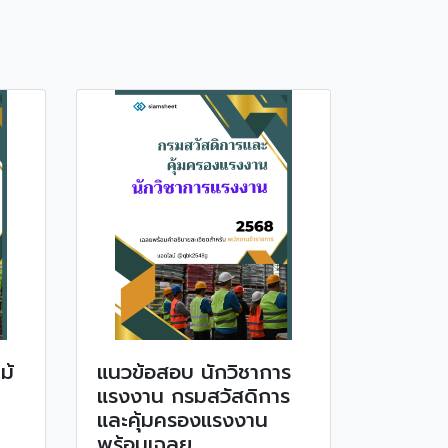
ม้
แนวข้อสอบ นักวิชาการ
แรงงาน กรมสวัสดิการ
และคุ้มครองแรงงาน
พร้อมเฉลย