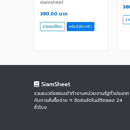
siamsheet
38
380.00 บาท
รา
รายละเอียด
หยิบใส่ตะกร้า
SiamSheet
รวมแนวข้อสอบเข้าทำงานหน่วยงานรัฐทั่วประเทศ
กับการสั่งซื้อง่าย ๆ จัดส่งอัตโนมัติตลอด 24
ชั่วโมง