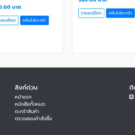
380.00 บาท
0.00 บาท
รายละเอียด
หยิบใส่ตะกร้า
ยละเอียด
หยิบใส่ตะกร้า
ลิงก์ด่วน
ติ
หน้าแรก
หนังสือทั้งหมด
ตะกร้าสินค้า
ตรวจสอบคำสั่งซื้อ