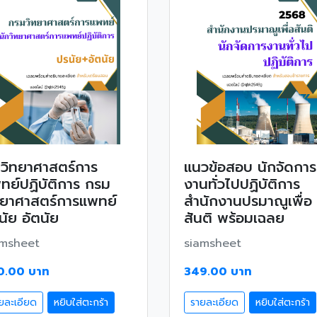
กวิทยาศาสตร์การ
แนวข้อสอบ นักจัดการ
ทย์ปฏิบัติการ กรม
งานทั่วไปปฏิบัติการ
ทยาศาสตร์การแพทย์
สำนักงานปรมาณูเพื่อ
นัย อัตนัย
สันติ พร้อมเฉลย
amsheet
siamsheet
0.00 บาท
349.00 บาท
ยละเอียด
หยิบใส่ตะกร้า
รายละเอียด
หยิบใส่ตะกร้า