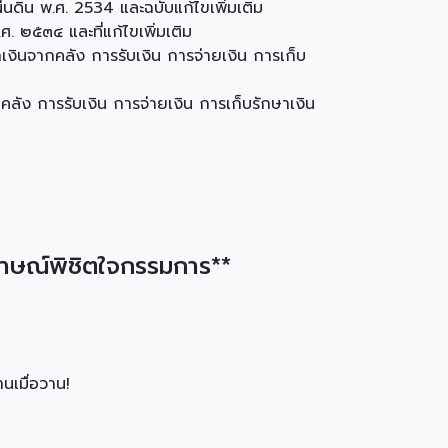
นดิน พ.ศ. 2534 และฉบับแก้ไขเพิ่มเติม
. ๒๕๓๔ และที่แก้ไขเพิ่มเติม
งินจากคลัง การรับเงิน การจ่ายเงิน การเก็บ
ลัง การรับเงิน การจ่ายเงิน การเก็บรักษาเงิน
ภาษณ์พิชิตใจกรรมการ**
นเมื่อวาน!