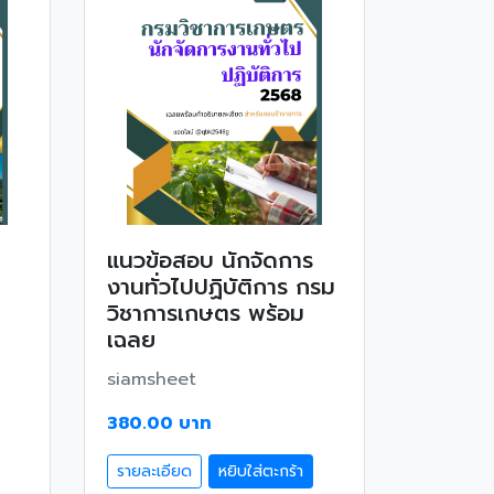
แนวข้อสอบ นักจัดการ
งานทั่วไปปฏิบัติการ กรม
วิชาการเกษตร พร้อม
เฉลย
siamsheet
380.00 บาท
รายละเอียด
หยิบใส่ตะกร้า