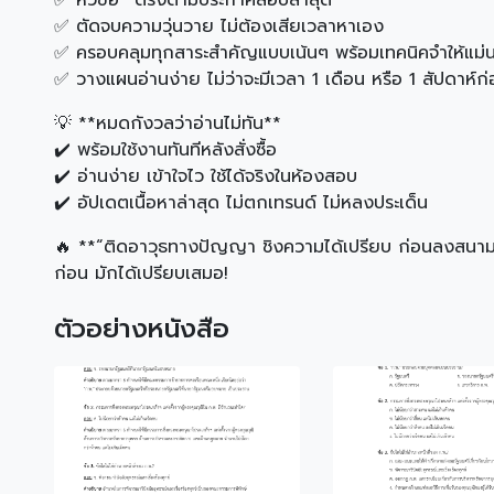
✅ หัวข้อ *ตรงตามประกาศสอบล่าสุด*
✅ ตัดจบความวุ่นวาย ไม่ต้องเสียเวลาหาเอง
✅ ครอบคลุมทุกสาระสำคัญแบบเน้นๆ พร้อมเทคนิคจำให้แม่
✅ วางแผนอ่านง่าย ไม่ว่าจะมีเวลา 1 เดือน หรือ 1 สัปดาห์ก
💡 **หมดกังวลว่าอ่านไม่ทัน**
✔️ พร้อมใช้งานทันทีหลังสั่งซื้อ
✔️ อ่านง่าย เข้าใจไว ใช้ได้จริงในห้องสอบ
✔️ อัปเดตเนื้อหาล่าสุด ไม่ตกเทรนด์ ไม่หลงประเด็น
🔥 **“ติดอาวุธทางปัญญา ชิงความได้เปรียบ ก่อนลงสนาม
ก่อน มักได้เปรียบเสมอ!
ตัวอย่างหนังสือ