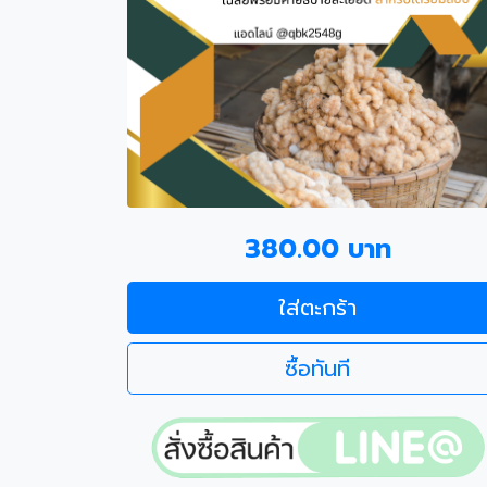
380.00 บาท
ใส่ตะกร้า
ซื้อทันที