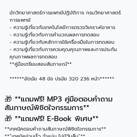
นักวิทยาศาสตร์การแพทย์ปฏิบัติการ กรมวิทยาศาสตร์
การแพทย์
- ความรู้เกี่ยวกับเทคโนโลยีการตรวจวิเคราะห์อาหาร
- ความรู้เกี่ยวกับการคำนวณผลการทดสอบ
- ความรู้เกี่ยวกับหลักการใช้เครื่องมือในการทดสอบ
- ความรู้เกี่ยวกับการควบคุณคุณภาพและการประกัน
คุณภาพผลการทดสอบ
**คู่มือเตรียมสอบสัมภาษณ์**
******อัตนัย 48 ข้อ ปรนัย 320 236 หน้า******
🎁 **แถมฟรี! MP3 คู่มือตอบคำถาม
สัมภาษณ์พิชิตใจกรรมการ**
🎁 **แถมฟรี! E-Book พิเศษ**
**เทคนิคตอบคำถามสัมภาษณ์พิชิดใจกรรมการ**
**“เทคนิคอ่านเร็ว จำแม่น ไม่มีวันลืม”**