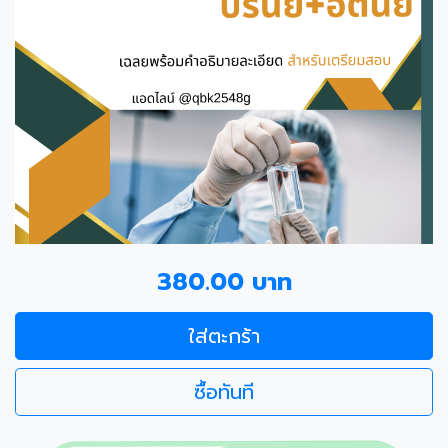
380.00 บาท
ใส่ตะกร้า
ซื้อทันที