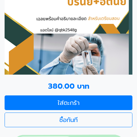
380.00 บาท
ใส่ตะกร้า
ซื้อทันที