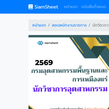
SiamSheet
หน้าแรก
หนังสือทั้งหมด
หน้าแรก
สอบพนักงานราชการ
นักวิชาก