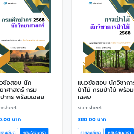
วข้อสอบ นัก
แนวข้อสอบ นักวิชากา
ทยาศาสตร์ กรม
ป่าไม้ กรมป่าไม้ พร้อม
ลปากร พร้อมเฉลย
เฉลย
amsheet
siamsheet
0.00 บาท
380.00 บาท
ยละเอียด
หยิบใส่ตะกร้า
รายละเอียด
หยิบใส่ตะกร้า