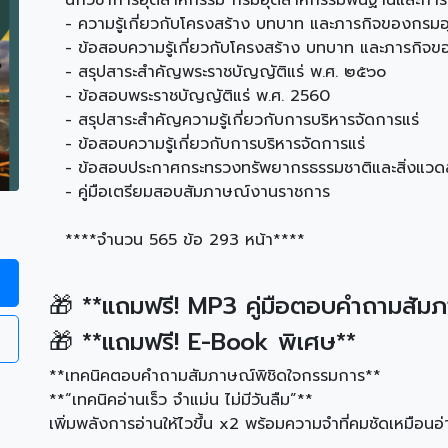
นักวิชาการอุตสาหกรรม กรมอุตสาหกรรมพื้นฐานและการเ
- ความรู้เกี่ยวกับโครงสร้าง บทบาท และภารกิจของกรม
- ข้อสอบความรู้เกี่ยวกับโครงสร้าง บทบาท และภารกิจ
- สรุปสาระสำคัญพระราชบัญญัติแร่ พ.ศ. ๒๕๖๐
- ข้อสอบพระราชบัญญัติแร่ พ.ศ. 2560
- สรุปสาระสำคัญความรู้เกี่ยวกับการบริหารจัดการแร่
- ข้อสอบความรู้เกี่ยวกับการบริหารจัดการแร่
- ข้อสอบประกาศกระทรวงทรัพยากรธรรมชาติและสิ่งแวดล้อ
- คู่มือเตรียมสอบสัมภาษณ์งานราชการ
****จำนวน 565 ข้อ 293 หน้า****
🎁 **แถมฟรี! MP3 คู่มือตอบคำถามสัม
🎁 **แถมฟรี! E-Book พิเศษ**
**เทคนิคตอบคำถามสัมภาษณ์พิชิดใจกรรมการ**
**“เทคนิคอ่านเร็ว จำแม่น ไม่มีวันลืม”**
เพิ่มพลังการอ่านให้ไวขึ้น x2 พร้อมความจำที่คมชัดเหมือนอ่า