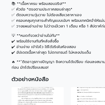
📚 **เนื้อหาครบ พร้อมสอบจริง!**
✅ หัวข้อ *ตรงตามประกาศสอบล่าสุด*
✅ ตัดจบความวุ่นวาย ไม่ต้องเสียเวลาหาเอง
✅ ครอบคลุมทุกสาระสำคัญแบบเน้นๆ พร้อมเทคนิคจำให้แม่
✅ วางแผนอ่านง่าย ไม่ว่าจะมีเวลา 1 เดือน หรือ 1 สัปดาห์ก
💡 **หมดกังวลว่าอ่านไม่ทัน**
✔️ พร้อมใช้งานทันทีหลังสั่งซื้อ
✔️ อ่านง่าย เข้าใจไว ใช้ได้จริงในห้องสอบ
✔️ อัปเดตเนื้อหาล่าสุด ไม่ตกเทรนด์ ไม่หลงประเด็น
🔥 **“ติดอาวุธทางปัญญา ชิงความได้เปรียบ ก่อนลงสนาม
ก่อน มักได้เปรียบเสมอ!
ตัวอย่างหนังสือ