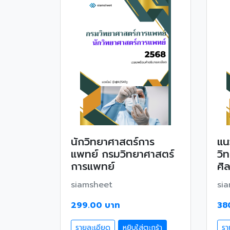
นักวิทยาศาสตร์การ
แน
แพทย์ กรมวิทยาศาสตร์
วิ
การแพทย์
ศิ
siamsheet
si
299.00 บาท
38
รายละเอียด
หยิบใส่ตะกร้า
รา